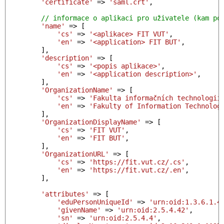
'certificate'
 => 
'saml.crt'
,

// informace o aplikaci pro uživatele (kam po
'name'
 => [

'cs'
 => 
'<aplikace> FIT VUT'
,

'en'
 => 
'<application> FIT BUT'
,

        ],

'description'
 => [

'cs'
 => 
'<popis aplikace>'
,

'en'
 => 
'<application description>'
,

        ],

'OrganizationName'
 => [

'cs'
 => 
'Fakulta informačních technologií
'en'
 => 
'Fakulty of Information Technolog
        ],

'OrganizationDisplayName'
 => [

'cs'
 => 
'FIT VUT'
,

'en'
 => 
'FIT BUT'
,

        ],

'OrganizationURL'
 => [

'cs'
 => 
'https://fit.vut.cz/.cs'
,

'en'
 => 
'https://fit.vut.cz/.en'
,

        ],

'attributes'
 => [

'eduPersonUniqueId'
 => 
'urn:oid:1.3.6.1.4
'givenName'
 => 
'urn:oid:2.5.4.42'
,       
'sn'
 => 
'urn:oid:2.5.4.4'
,               